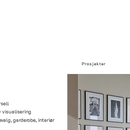
Prosjekter
sell
visualisering
alg, garderobe, interiør