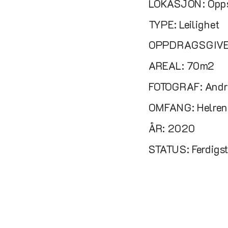
LOKASJON: Opps
TYPE: Leilighet
OPPDRAGSGIVER:
AREAL: 70m2
FOTOGRAF: Andre
OMFANG: Helreno
ÅR: 2020
STATUS: Ferdigst